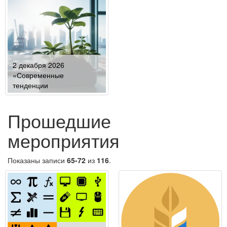
образования
2 декабря 2026
«Современные
тенденции
сельскохозяйственного
производства в мировой
Прошедшие
экономике»
мероприятия
Показаны записи
65-72
из
116
.