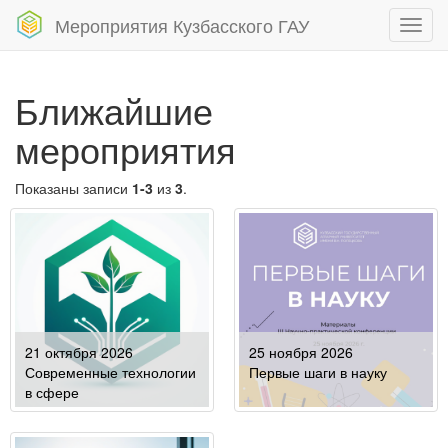
Мероприятия Кузбасского ГАУ
Toggl
navig
Ближайшие
мероприятия
Показаны записи
1-3
из
3
.
21 октября 2026
25 ноября 2026
Современные технологии
Первые шаги в науку
в сфере
сельскохозяйственного
производства и