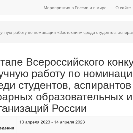
Мероприятия в России и в мире
О сайте
научную работу по номинации «Зоотехния» среди студентов, аспир
 этапе Всероссийского кон
учную работу по номинаци
еди студентов, аспиранто
рарных образовательных и
ганизаций России
13 апреля 2023 - 14 апреля 2023
едения