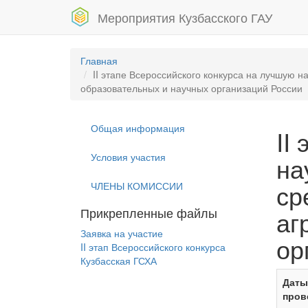
Мероприятия Кузбасского ГАУ
Главная
II этапе Всероссийского конкурса на лучшую 
образовательных и научных организаций России
Общая информация
II
Условия участия
на
ср
ЧЛЕНЫ КОМИССИИ
Прикрепленные файлы
аг
Заявка на участие
ор
II этап Всероссийского конкурса
Кузбасская ГСХА
Даты
пров