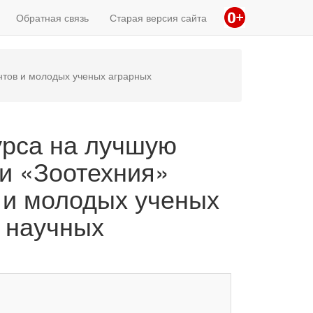
Обратная связь
Старая версия сайта
антов и молодых ученых аграрных
курса на лучшую
и «Зоотехния»
в и молодых ученых
 научных