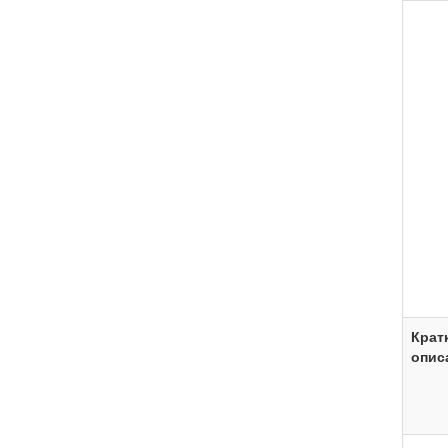
Крат
опис