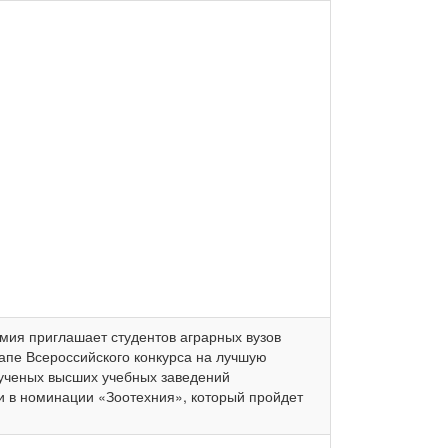
мия приглашает студентов аграрных вузов
тапе Всероссийского конкурса на лучшую
 ученых высших учебных заведений
и в номинации «Зоотехния», который пройдет