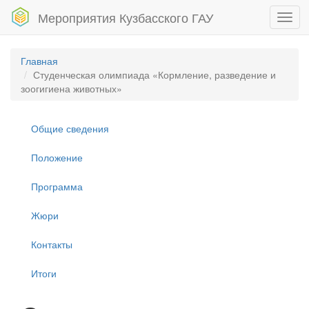
Мероприятия Кузбасского ГАУ
Toggl
navig
Главная
Студенческая олимпиада «Кормление, разведение и
зоогигиена животных»
Общие сведения
Положение
Программа
Жюри
Контакты
Итоги