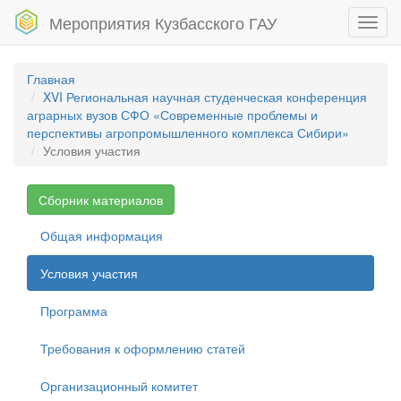
Мероприятия Кузбасского ГАУ
Toggl
navig
Главная
XVI Региональная научная студенческая конференция
аграрных вузов СФО «Современные проблемы и
перспективы агропромышленного комплекса Сибири»
Условия участия
Сборник материалов
Общая информация
Условия участия
Программа
Требования к оформлению статей
Организационный комитет