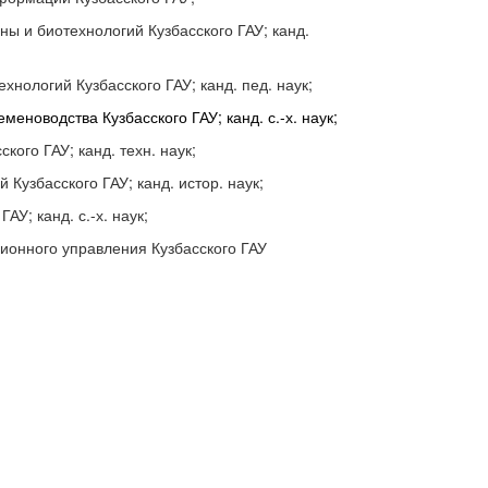
ы и биотехнологий Кузбасского ГАУ; канд.
хнологий Кузбасского ГАУ; канд. пед. наук;
еноводства Кузбасского ГАУ; канд. с.-х. наук;
ого ГАУ; канд. техн. наук;
Кузбасского ГАУ; канд. истор. наук;
АУ; канд. с.-х. наук;
ионного управления Кузбасского ГАУ