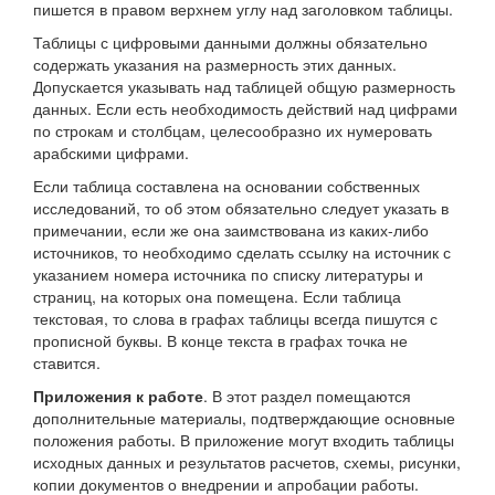
пишется в правом верхнем углу над заголовком таблицы.
Таблицы с цифровыми данными должны обязательно
содержать указания на размерность этих данных.
Допускается указывать над таблицей общую размерность
данных. Если есть необходимость действий над цифрами
по строкам и столбцам, целесообразно их нумеровать
арабскими цифрами.
Если таблица составлена на основании собственных
исследований, то об этом обязательно следует указать в
примечании, если же она заимствована из каких-либо
источников, то необходимо сделать ссылку на источник с
указанием номера источника по списку литературы и
страниц, на которых она помещена. Если таблица
текстовая, то слова в графах таблицы всегда пишутся с
прописной буквы. В конце текста в графах точка не
ставится.
Приложения к работе
. В этот раздел помещаются
дополнительные материалы, подтверждающие основные
положения работы. В приложение могут входить таблицы
исходных данных и результатов расчетов, схемы, рисунки,
копии документов о внедрении и апробации работы.