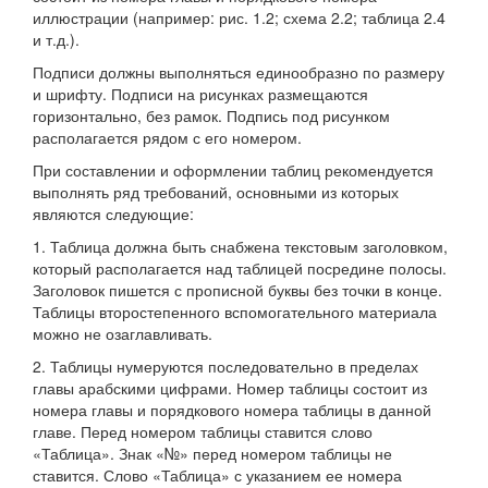
иллюстрации (например: рис. 1.2; схема 2.2; таблица 2.4
и т.д.).
Подписи должны выполняться единообразно по размеру
и шрифту. Подписи на рисунках размещаются
горизонтально, без рамок. Подпись под рисунком
располагается рядом с его номером.
При составлении и оформлении таблиц рекомендуется
выполнять ряд требований, основными из которых
являются следующие:
1. Таблица должна быть снабжена текстовым заголовком,
который располагается над таблицей посредине полосы.
Заголовок пишется с прописной буквы без точки в конце.
Таблицы второстепенного вспомогательного материала
можно не озаглавливать.
2. Таблицы нумеруются последовательно в пределах
главы арабскими цифрами. Номер таблицы состоит из
номера главы и порядкового номера таблицы в данной
главе. Перед номером таблицы ставится слово
«Таблица». Знак «№» перед номером таблицы не
ставится. Слово «Таблица» с указанием ее номера