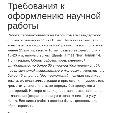
Требования к
оформлению научной
работы
Работа распечатывается на белой бумаге стандартного
формата размером 297×210 мм. Поля оставляются по
всем четырем сторонам текста: размер левого поля – не
менее 25 мм, правого – 10 мм, размер верхнего поля -
15-20 мм, нижнего 20 мм. Шрифт Times New Roman 14,
1,5 интервал. Объем работы, представляемой
студентами
,
не более 35 страниц (без приложений)
,
представляемой
аспирантами и молодыми учеными - не
более 45 страниц (без приложений)
. Каждая страница
текста, включая иллюстрации и приложения, нумеруется,
кроме титульного листа, по порядку без пропусков и
повторений. Номера страниц проставляются, начиная с
оглавления (вторая страница) в правом нижнем углу
листа. Все листы работы должны быть скреплены или
сброшюрованы.