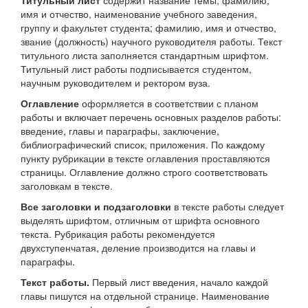
Титульный лист
содержит название темы, фамилию,
имя и отчество, наименование учебного заведения,
группу и факультет студента; фамилию, имя и отчество,
звание (должность) научного руководителя работы. Текст
титульного листа заполняется стандартным шрифтом.
Титульный лист работы подписывается студентом,
научным руководителем и ректором вуза.
Оглавление
оформляется в соответствии с планом
работы и включает перечень основных разделов работы:
введение, главы и параграфы, заключение,
библиографический список, приложения. По каждому
пункту рубрикации в тексте оглавления проставляются
страницы. Оглавление должно строго соответствовать
заголовкам в тексте.
Все заголовки и подзаголовки
в тексте работы следует
выделять шрифтом, отличным от шрифта основного
текста. Рубрикация работы рекомендуется
двухступенчатая, деление производится на главы и
параграфы.
Текст работы.
Первый лист введения, начало каждой
главы пишутся на отдельной странице. Наименование