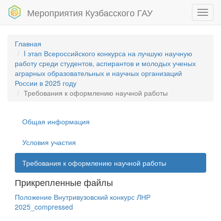
Мероприятия Кузбасского ГАУ
Toggl
navig
Главная
I этап Всероссийского конкурса на лучшую научную
работу среди студентов, аспирантов и молодых ученых
аграрных образовательных и научных организаций
России в 2025 году
Требования к оформлению научной работы
Общая информация
Условия участия
Требования к оформлению научной работы
Прикрепленные файлы
Положение Внутривузовский конкурс ЛНР
2025_compressed