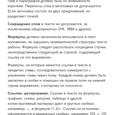
глав и параграфов должно быть по возможности
коротким. Переносы слов в заголовках не допускаются.
Если заголовок состоит из двух предложений, их
разделяют точкой.
Сокращение слов
в тексте не допускается, за
исключением общепринятых (РФ, ЭВМ и другие).
Формулы
должны органически вписываться в текст
изложения, не нарушать грамматической структуры текста
работы. Формулы следует располагать посредине строки,
непосредственно следующей за строкой, содержащей
ссылку на это выражение.
Формулы, на которые имеются ссылки в тексте в
пределах главы, последовательно нумеруются с
указанием главы через точку. Каждый номер должен быть
заключен в скобки и помещен на правом поле на нижней
строке выражения, к которому он относится.
Ссылки, цитирование.
Ссылки в тексте на формулы,
графики, схемы, рисунки, таблицы и другой
иллюстративный материал дают в круглых скобках,
например: «...в формуле (1.2)». Ссылки на источники
оформляются в квадратных скобках, например: [23, с. 15].