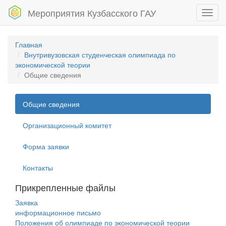
Мероприятия Кузбасского ГАУ
Toggl
navig
Главная
Внутривузовская студенческая олимпиада по
экономической теории
Общие сведения
Общие сведения
Организационный комитет
Форма заявки
Контакты
Прикрепленные файлы
Заявка
информационное письмо
Положения об олимпиаде по экономической теории