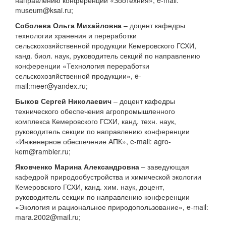
направлению конференции «Зоотехния», e-mail:
museum@ksai.ru;
Соболева Ольга Михайловна
– доцент кафедры
технологии хранения и переработки
сельскохозяйственной продукции Кемеровского ГСХИ,
канд. биол. наук, руководитель секций по направлению
конференции «Технология переработки
сельскохозяйственной продукции», e-
mail:meer@yandex.ru;
Быков Сергей Николаевич
– доцент кафедры
технического обеспечения агропромышленного
комплекса Кемеровского ГСХИ, канд. техн. наук,
руководитель секции по направлению конференции
«Инженерное обеспечение АПК», e-mail: agro-
kem@rambler.ru;
Яковченко Марина Александровна
– заведующая
кафедрой природообустройства и химической экологии
Кемеровского ГСХИ, канд. хим. наук, доцент,
руководитель секции по направлению конференции
«Экология и рациональное природопользование», e-mail:
mara.2002@mail.ru;