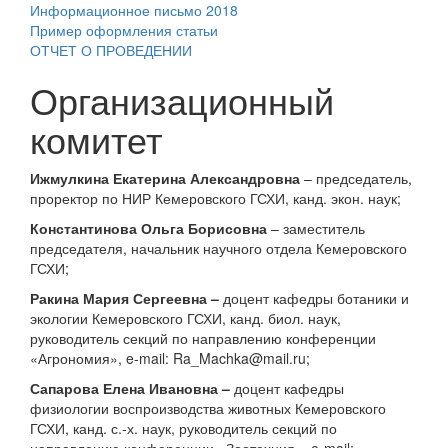
Информационное письмо 2018
Пример оформления статьи
ОТЧЕТ О ПРОВЕДЕНИИ
Организационный
комитет
Ижмулкина Екатерина Александровна
– председатель,
проректор по НИР Кемеровского ГСХИ, канд. экон. наук;
Константинова Ольга Борисовна
– заместитель
председателя, начальник научного отдела Кемеровского
ГСХИ;
Ракина Мария Сергеевна –
доцент кафедры ботаники и
экологии Кемеровского ГСХИ, канд. биол. наук,
руководитель секций по направлению конференции
«Агрономия», e-mail: Ra_Machka@mail.ru;
Сапарова Елена Ивановна –
доцент кафедры
физиологии воспроизводства животных Кемеровского
ГСХИ, канд. с.-х. наук, руководитель секций по