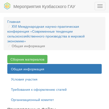
Мероприятия Кузбасского ГАУ
Toggl
navig
Главная
XVI Международная научно-практическая
конференция «Современные тенденции
сельскохозяйственного производства в мировой
экономике»
Общая информация
Сборник материалов
Общая информация
Условия участия
Требования к оформлению статей
Организационный комитет